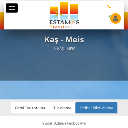
Kategoriler
Kaş - Meis
KAŞ - MEIS
Gemi Turu Arama
Tur Arama
Feribot Bileti Arama