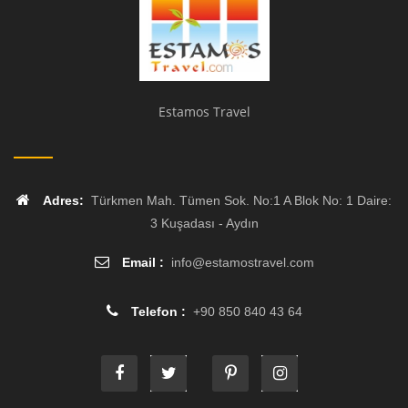
Estamos Travel
Adres:
Türkmen Mah. Tümen Sok. No:1 A Blok No: 1 Daire:
3 Kuşadası - Aydın
Email :
info
@
estamostravel.com
Telefon :
+90 850 840 43 64