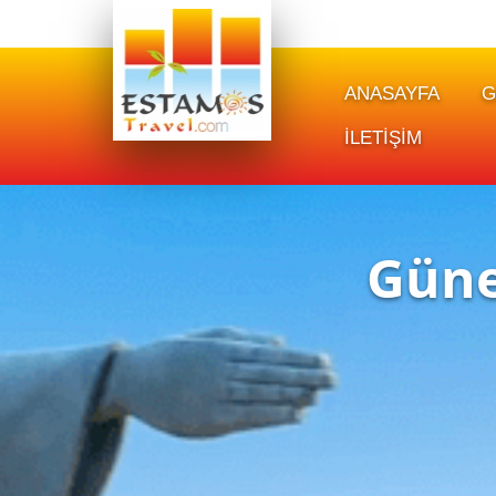
ANASAYFA
G
İLETİŞİM
Güne