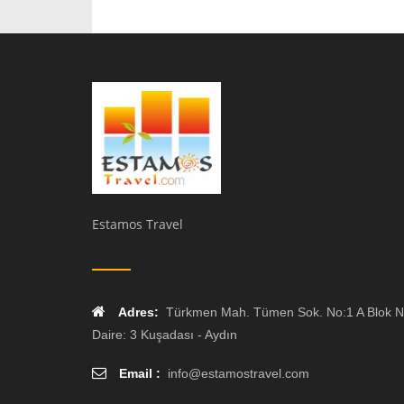
Estamos Travel
Adres:
Türkmen Mah. Tümen Sok. No:1 A Blok N
Daire: 3 Kuşadası - Aydın
Email :
info
@
estamostravel.com