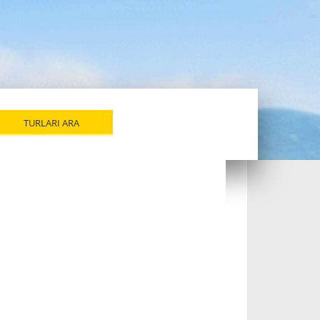
TURLARI ARA