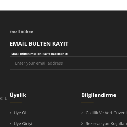
Email Bülteni
EMAİL BÜLTEN KAYIT
Email Bültenimiz için kayıt olabilirsiniz:
Üyelik
Bilgilendirme
o: 1
Üye Ol
Gizlilik Ve Veri Güvenl
Üye Girişi
Rezervasyon Koşullar