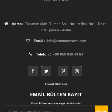
Adres:
Türkmen Mah. Tümen Sok. No:1 A Blok No: 1 Daire:
3 Kuşadası - Aydın
Email :
info
@
estamostravel.com
Telefon :
+90 850 840 43 64
Email Bülteni
EMAİL BÜLTEN KAYIT
Email Bültenimiz için kayıt olabilirsiniz:
Kayıt