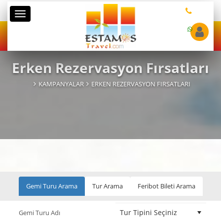
Kategoriler
Erken Rezervasyon Fırsatları
KAMPANYALAR
ERKEN REZERVASYON FIRSATLARI
Gemi Turu Arama
Tur Arama
Feribot Bileti Arama