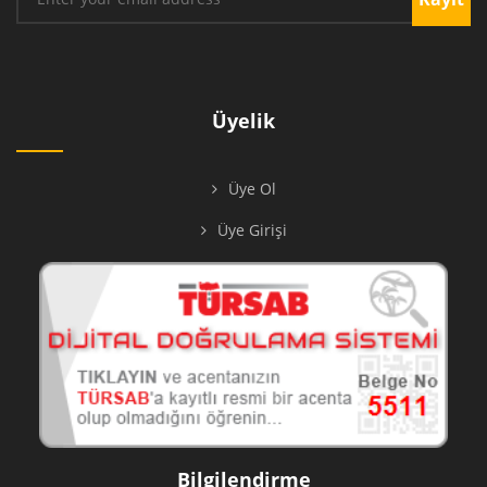
Üyelik
Üye Ol
Üye Girişi
Bilgilendirme