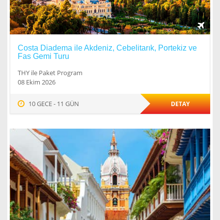
Costa Diadema ile Akdeniz, Cebelitarık, Portekiz ve
Fas Gemi Turu
THY ile Paket Program
08 Ekim 2026
10 GECE - 11 GÜN
DETAY