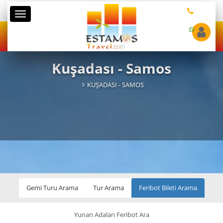
Kategoriler
Kuşadası - Samos
KUŞADASI - SAMOS
Gemi Turu Arama
Tur Arama
Feribot Bileti Arama