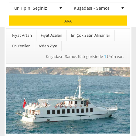
ARA
Fiyat Artan
Fiyat Azalan
En Çok Satın Alınanlar
En Yeniler
A'dan Z'ye
Kuşadası - Samos Kategorisinde
1
Ürün var.