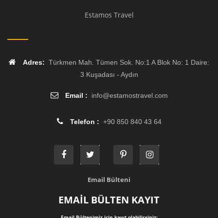
Estamos Travel
Adres:
Türkmen Mah. Tümen Sok. No:1 A Blok No: 1 Daire:
3 Kuşadası - Aydın
Email :
info
@
estamostravel.com
Telefon :
+90 850 840 43 64
Email Bülteni
EMAİL BÜLTEN KAYIT
Email Bültenimiz için kayıt olabilirsiniz: