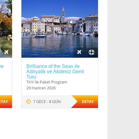
ve
Brilliance of the Seas ile
Adriyatik ve Akdeniz Gemi
Turu
THY ile Paket Program
29 Haziran 2026
7 GECE - 8 GÜN
ETAY
DETAY