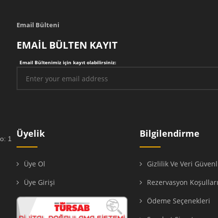
Email Bülteni
EMAİL BÜLTEN KAYIT
Email Bültenimiz için kayıt olabilirsiniz:
Üyelik
Bilgilendirme
o: 1
Üye Ol
Gizlilik Ve Veri Güvenl
Üye Girişi
Rezervasyon Koşullar
Ödeme Seçenekleri