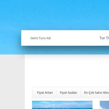
Fiyat Artan
Fiyat Azalan
En Çok Satın Alın