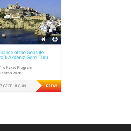
lliance of the Seas ile
za`lı Akdeniz Gemi Turu
 ile Paket Program
Haziran 2026
7 GECE - 8 GÜN
DETAY