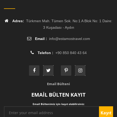
Adres:
Türkmen Mah. Tümen Sok. No:1 A Blok No: 1 Daire:
3 Kuşadası - Aydın
Email :
info
@
estamostravel.com
Telefon :
+90 850 840 43 64
Email Bülteni
EMAİL BÜLTEN KAYIT
Email Bültenimiz için kayıt olabilirsiniz:
Kayıt