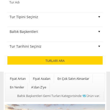
TURLARI ARA
Fiyat Artan
Fiyat Azalan
En Çok Satın Alınanlar
En Yeniler
A'dan Z'ye
Baltık Başkentleri Gemi Turları Kategorisinde
15
Ürün var.