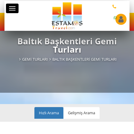
Kategoriler
Baltık Başkentleri Gemi
Turları
GEMI TURLARI
BALTIK BAŞKENTLERI GEMI TURLARI
Hızlı Arama
Gelişmiş Arama