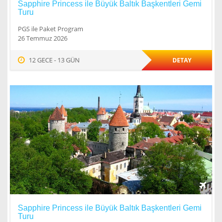
Sapphire Princess ile Büyük Baltık Başkentleri Gemi
Turu
PGS ile Paket Program
26 Temmuz 2026
12 GECE - 13 GÜN
DETAY
Sapphire Princess ile Büyük Baltık Başkentleri Gemi
Turu