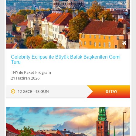
Celebrity Eclipse ile Büyük Baltık Başkentleri Gemi
Turu
THY ile Paket Program
21 Haziran 2026
12 GECE - 13 GÜN
DETAY