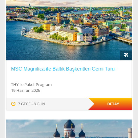
MSC Magnifica ile Baltık Başkentleri Gemi Turu
THY ile Paket Program
19 Haziran 2026
7 GECE - 8 GÜN
DETAY