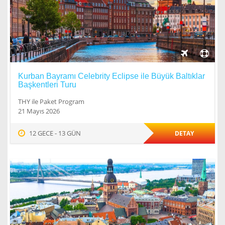
Kurban Bayramı Celebrity Eclipse ile Büyük Baltıklar
Başkentleri Turu
THY ile Paket Program
21 Mayıs 2026
12 GECE - 13 GÜN
DETAY