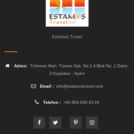
Estamos Travel
Adres:
Türkmen Mah. Tümen Sok. No:1 A Blok No: 1 Daire:
3 Kuşadası - Aydın
Email :
info
@
estamostravel.com
Telefon :
+90 850 840 43 64