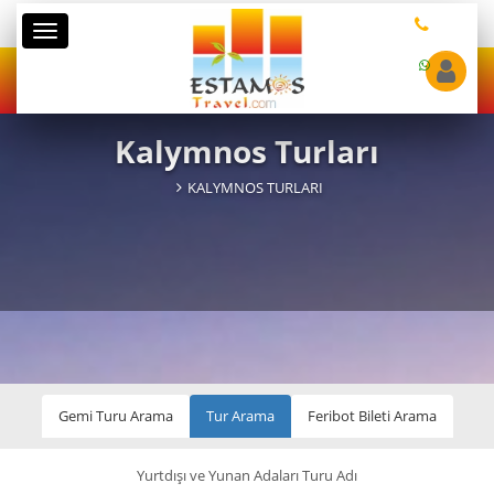
Kategoriler
Kalymnos Turları
KALYMNOS TURLARI
Gemi Turu Arama
Tur Arama
Feribot Bileti Arama