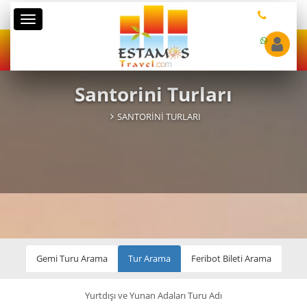
Kategoriler
Santorini Turları
SANTORINI TURLARI
Gemi Turu Arama
Tur Arama
Feribot Bileti Arama