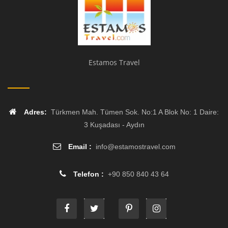
Estamos Travel
Adres:
Türkmen Mah. Tümen Sok. No:1 A Blok No: 1 Daire:
3 Kuşadası - Aydın
Email :
info
@
estamostravel.com
Telefon :
+90 850 840 43 64