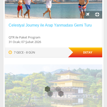
Celestyal Journey ile Arap Yarımadası Gemi Turu
QTR ile Paket Program
31 Ocak; 07 Şubat 2026
7 GECE - 8 GÜN
DETAY