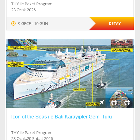
THY ile Paket Program
23 Ocak 2026
9 GECE - 10 GÜN
DETAY
Icon of the Seas ile Batı Karayipler Gemi Turu
THY ile Paket Program
23 Ocak,20 Şubat 2026