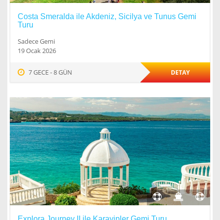
Costa Smeralda ile Akdeniz, Sicilya ve Tunus Gemi
Turu
Sadece Gemi
19 Ocak 2026
7 GECE - 8 GÜN
DETAY
Explora Journey II ile Karayipler Gemi Turu