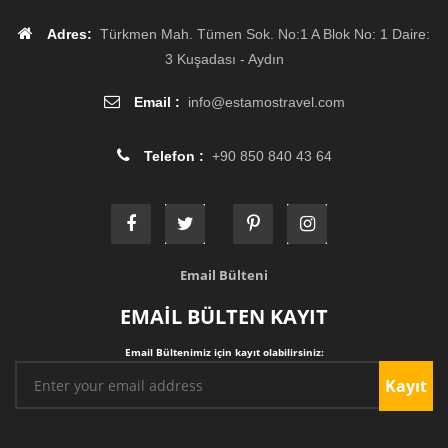
Adres:
Türkmen Mah. Tümen Sok. No:1 A Blok No: 1 Daire:
3 Kuşadası - Aydın
Email :
info
@
estamostravel.com
Telefon :
+90 850 840 43 64
Email Bülteni
EMAİL BÜLTEN KAYIT
Email Bültenimiz için kayıt olabilirsiniz:
Kayıt