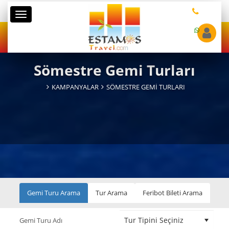
Kategoriler
Sömestre Gemi Turları
KAMPANYALAR
SÖMESTRE GEMI TURLARI
Gemi Turu Arama
Tur Arama
Feribot Bileti Arama