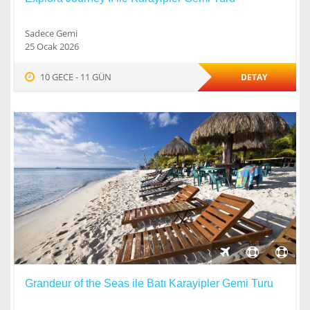
Sadece Gemi
25 Ocak 2026
10 GECE - 11 GÜN
DETAY
Grandeur of the Seas ile Batı Karayipler Gemi Turu