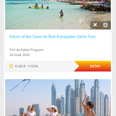
Allure of the Seas ile Batı Karayipler Gemi Turu
THY ile Paket Program
24 Ocak 2026
8 GECE - 9 GÜN
DETAY