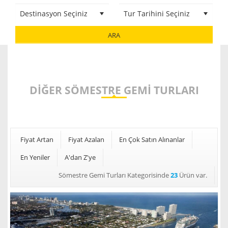
ARA
DIĞER SÖMESTRE GEMI TURLARI
Fiyat Artan
Fiyat Azalan
En Çok Satın Alınanlar
En Yeniler
A'dan Z'ye
Sömestre Gemi Turları Kategorisinde
23
Ürün var.