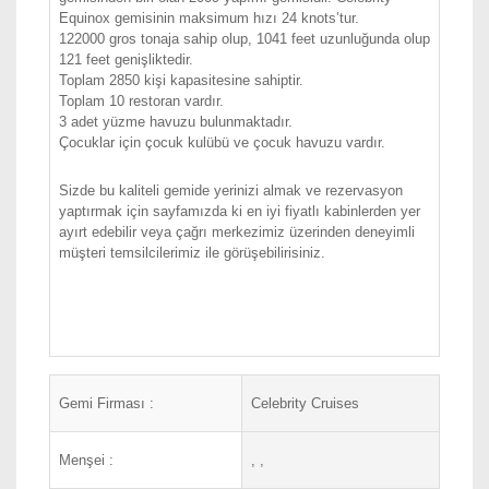
Equinox gemisinin maksimum hızı 24 knots’tur.
122000 gros tonaja sahip olup, 1041 feet uzunluğunda olup
121 feet genişliktedir.
Toplam 2850 kişi kapasitesine sahiptir.
Toplam 10 restoran vardır.
3 adet yüzme havuzu bulunmaktadır.
Çocuklar için çocuk kulübü ve çocuk havuzu vardır.
Sizde bu kaliteli gemide yerinizi almak ve rezervasyon
yaptırmak için sayfamızda ki en iyi fiyatlı kabinlerden yer
ayırt edebilir veya çağrı merkezimiz üzerinden deneyimli
müşteri temsilcilerimiz ile görüşebilirisiniz.
Gemi Firması :
Celebrity Cruises
Menşei :
, ,