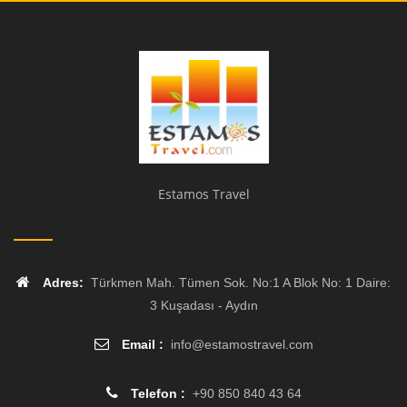
Estamos Travel
Adres:
Türkmen Mah. Tümen Sok. No:1 A Blok No: 1 Daire:
3 Kuşadası - Aydın
Email :
info
@
estamostravel.com
Telefon :
+90 850 840 43 64