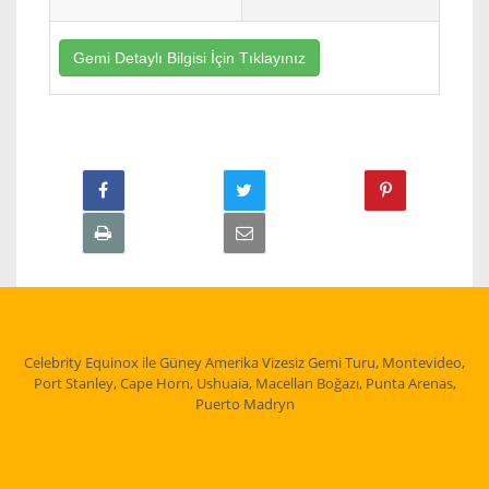
Gemi Detaylı Bilgisi İçin Tıklayınız
Celebrity Equinox ile Güney Amerika Vizesiz Gemi Turu, Montevideo,
Port Stanley, Cape Horn, Ushuaia, Macellan Boğazı, Punta Arenas,
Puerto Madryn