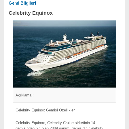
Gemi Bilgileri
Celebrity Equinox
Açıklama :
Celebrity Equinox Gemisi Özellikleri;
Celebrity Equinox, Celebrity Cruise şirketinin 14
gemisinden biri olan 2009 yapımı gemisidir. Celebrity