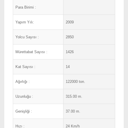
Para Birimi :
Yapım Yılı:
2009
Yolcu Sayısı :
2850
Mürettabat Sayısı :
1426
Kat Sayısı :
14
Ağırlığı :
122000 ton.
Uzunluğu :
315.00 m.
Genişliği :
37.00 m.
Hızı :
24 Km/h