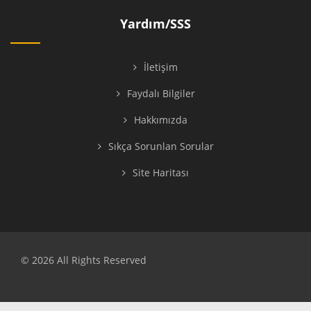
Yardım/SSS
İletişim
Faydalı Bilgiler
Hakkımızda
Sıkça Sorunlan Sorular
Site Haritası
© 2026 All Rights Reserved
>top