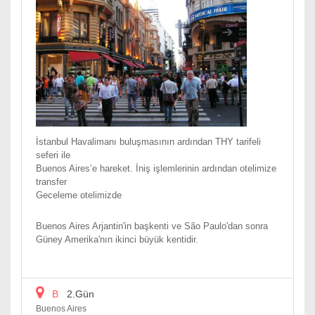
İstanbul Havalimanı buluşmasının ardından THY tarifeli
seferi ile
Buenos Aires’e hareket. İniş işlemlerinin ardından otelimize
transfer
Geceleme otelimizde
Buenos Aires Arjantin'in başkenti ve São Paulo'dan sonra
Güney Amerika'nın ikinci büyük kentidir.
B
2.Gün
Buenos Aires