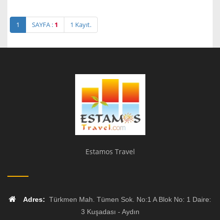
1
SAYFA :
1
1 Kayıt.
Estamos Travel
Adres:
Türkmen Mah. Tümen Sok. No:1 A Blok No: 1 Daire:
3 Kuşadası - Aydın