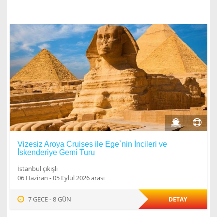
Vizesiz Aroya Cruises ile Ege`nin İncileri ve
İskenderiye Gemi Turu
İstanbul çıkışlı
06 Haziran - 05 Eylül 2026 arası
7 GECE - 8 GÜN
DETAY