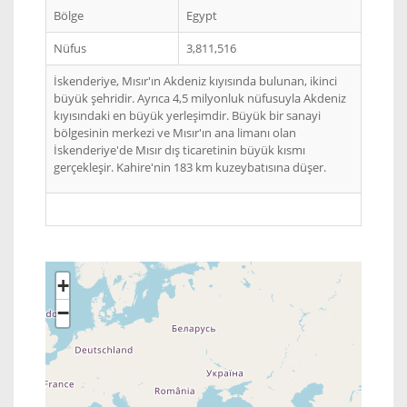
Bölge
Egypt
Nüfus
3,811,516
İskenderiye, Mısır'ın Akdeniz kıyısında bulunan, ikinci
büyük şehridir. Ayrıca 4,5 milyonluk nüfusuyla Akdeniz
kıyısındaki en büyük yerleşimdir. Büyük bir sanayi
bölgesinin merkezi ve Mısır'ın ana limanı olan
İskenderiye'de Mısır dış ticaretinin büyük kısmı
gerçekleşir. Kahire'nin 183 km kuzeybatısına düşer.
+
−