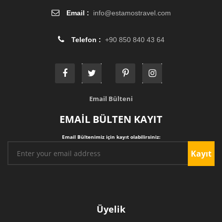
Email :
info
@
estamostravel.com
Telefon :
+90 850 840 43 64
Email Bülteni
EMAİL BÜLTEN KAYIT
Email Bültenimiz için kayıt olabilirsiniz:
Kayıt
Üyelik