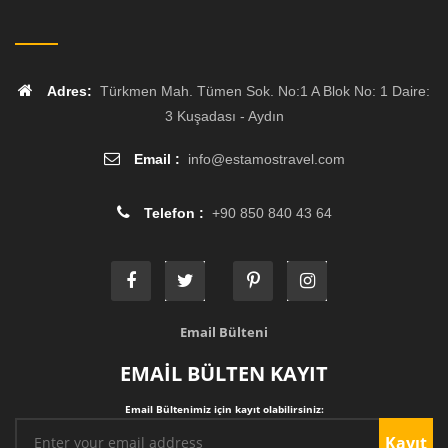
Adres:
Türkmen Mah. Tümen Sok. No:1 A Blok No: 1 Daire:
3 Kuşadası - Aydın
Email :
info
@
estamostravel.com
Telefon :
+90 850 840 43 64
Email Bülteni
EMAİL BÜLTEN KAYIT
Email Bültenimiz için kayıt olabilirsiniz:
Kayıt