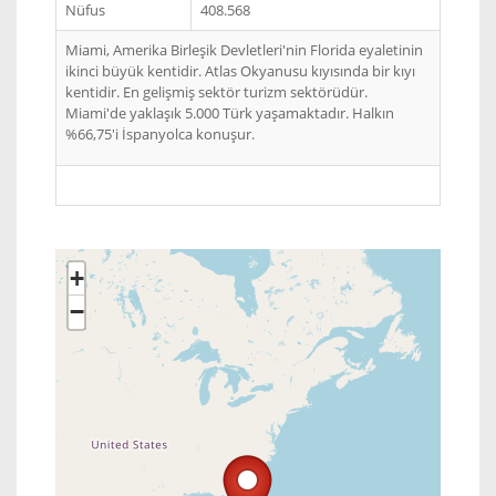
Nüfus
408.568
Miami, Amerika Birleşik Devletleri'nin Florida eyaletinin
ikinci büyük kentidir. Atlas Okyanusu kıyısında bir kıyı
kentidir. En gelişmiş sektör turizm sektörüdür.
Miami'de yaklaşık 5.000 Türk yaşamaktadır. Halkın
%66,75'i İspanyolca konuşur.
+
−