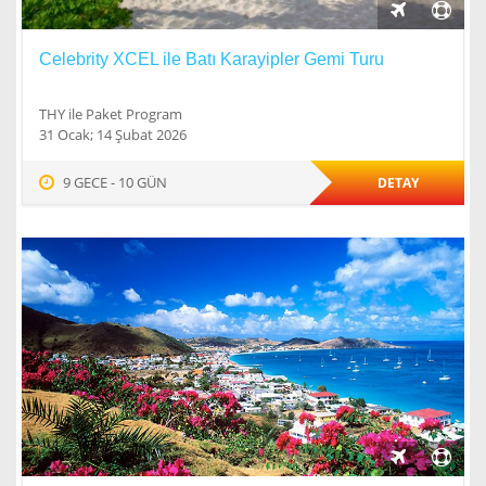
Celebrity XCEL ile Batı Karayipler Gemi Turu
THY ile Paket Program
31 Ocak; 14 Şubat 2026
9 GECE - 10 GÜN
DETAY