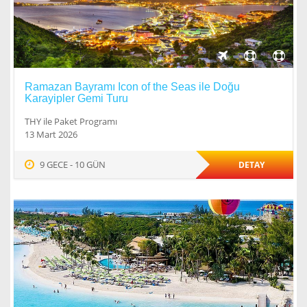
Ramazan Bayramı Icon of the Seas ile Doğu
Karayipler Gemi Turu
THY ile Paket Programı
13 Mart 2026
9 GECE - 10 GÜN
DETAY