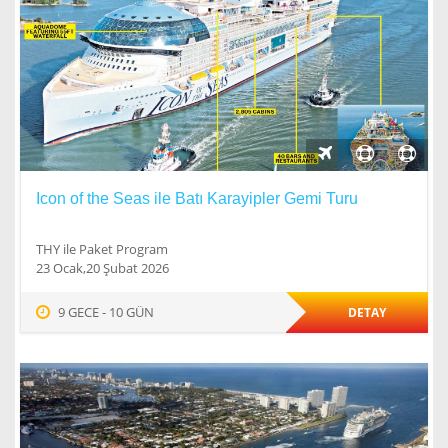
Icon of the Seas ile Batı Karayipler Gemi Turu
THY ile Paket Program
23 Ocak,20 Şubat 2026
9 GECE - 10 GÜN
DETAY