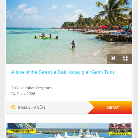
Allure of the Seas ile Batı Karayipler Gemi Turu
THY ile Paket Program
24 Ocak 2026
8 GECE - 9 GÜN
DETAY