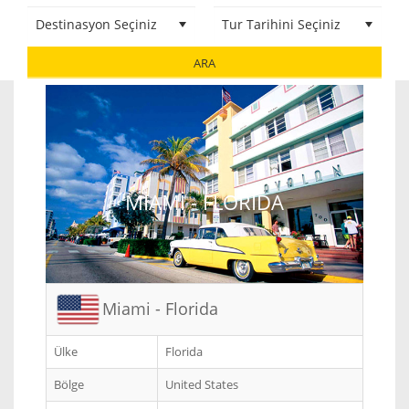
ARA
MIAMI - FLORIDA
Miami - Florida
Ülke
Florida
Bölge
United States