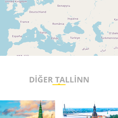
DIĞER TALLINN