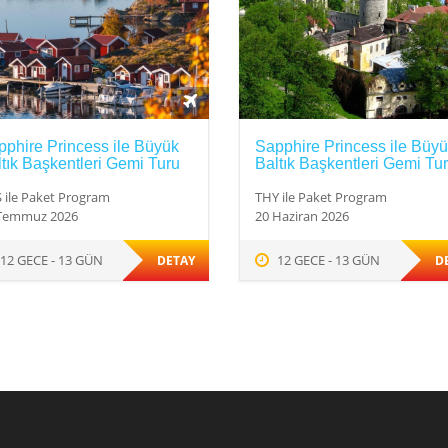
phire Princess ile Büyük
Sapphire Princess ile Büy
tık Başkentleri Gemi Turu
Baltık Başkentleri Gemi Tu
 ile Paket Program
THY ile Paket Program
Temmuz 2026
20 Haziran 2026
12 GECE - 13 GÜN
12 GECE - 13 GÜN
DETAY
D