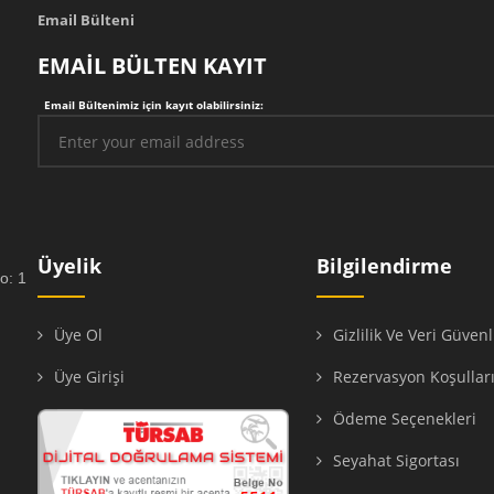
Email Bülteni
EMAİL BÜLTEN KAYIT
Email Bültenimiz için kayıt olabilirsiniz:
Üyelik
Bilgilendirme
o: 1
Üye Ol
Gizlilik Ve Veri Güvenl
Üye Girişi
Rezervasyon Koşullar
Ödeme Seçenekleri
Seyahat Sigortası