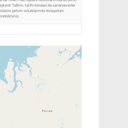
şkenti Tallinn, tarihi binaları ile sanatseverler
nslarını şehrin sokaklarında dolaşırken
rebilirsiniz.