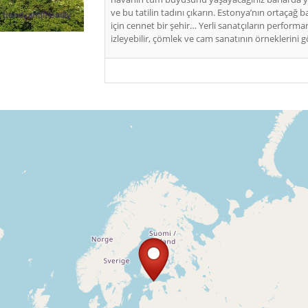
ve bu tatilin tadını çıkarın. Estonya’nın ortaçağ ba
için cennet bir şehir… Yerli sanatçıların performa
izleyebilir, çömlek ve cam sanatının örneklerini gö