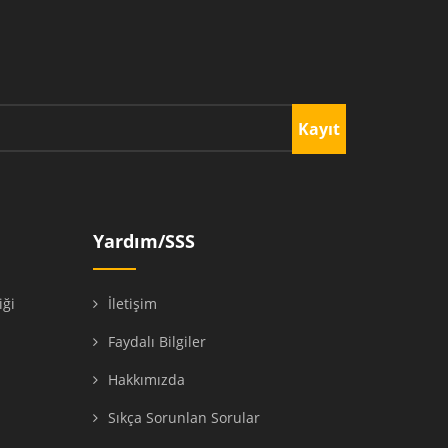
Kayıt
Yardım/SSS
iği
İletişim
ı
Faydalı Bilgiler
Hakkımızda
Sıkça Sorunlan Sorular