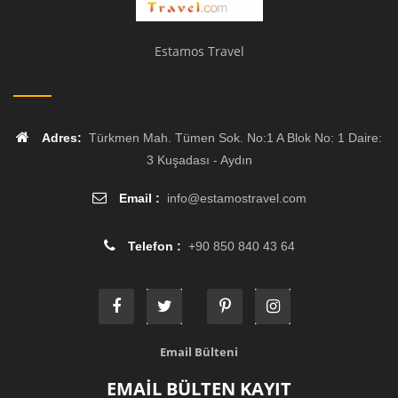
Estamos Travel
Adres:
Türkmen Mah. Tümen Sok. No:1 A Blok No: 1 Daire:
3 Kuşadası - Aydın
Email :
info
@
estamostravel.com
Telefon :
+90 850 840 43 64
Email Bülteni
EMAİL BÜLTEN KAYIT