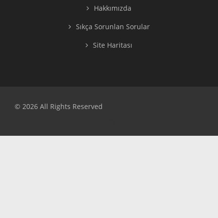
Hakkımızda
Sıkça Sorunlan Sorular
Site Haritası
© 2026 All Rights Reserved
>top