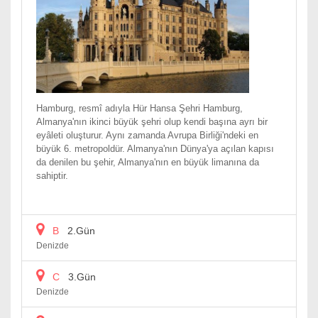
Hamburg, resmî adıyla Hür Hansa Şehri Hamburg,
Almanya'nın ikinci büyük şehri olup kendi başına ayrı bir
eyâleti oluşturur. Aynı zamanda Avrupa Birliği'ndeki en
büyük 6. metropoldür. Almanya'nın Dünya'ya açılan kapısı
da denilen bu şehir, Almanya'nın en büyük limanına da
sahiptir.
B
2.Gün
Denizde
C
3.Gün
Denizde