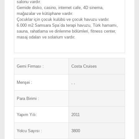
salonu vardır.
Gemide disko, casino, internet cafe, 4D sinema,
mağazalar ve kütüphane vardır.
Çocuklar için çocuk kulübü ve çocuk havuzu vardır.
6.000 m2 Samsara Spa`da terapi havuzu, Türk hamamı,
sauna, rahatlama ve dinlenme bölümleri, fitness center,
masaj odaları ve solarium vardır.
Gemi Firması :
Costa Cruises
Menşei :
, ,
Para Birimi :
Yapım Yılı:
2011
Yolcu Sayısı :
3800