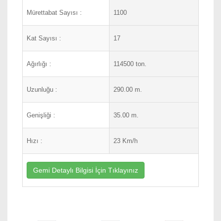
Mürettabat Sayısı :
1100
Kat Sayısı :
17
Ağırlığı :
114500 ton.
Uzunluğu :
290.00 m.
Genişliği :
35.00 m.
Hızı :
23 Km/h
Gemi Detaylı Bilgisi İçin Tıklayınız