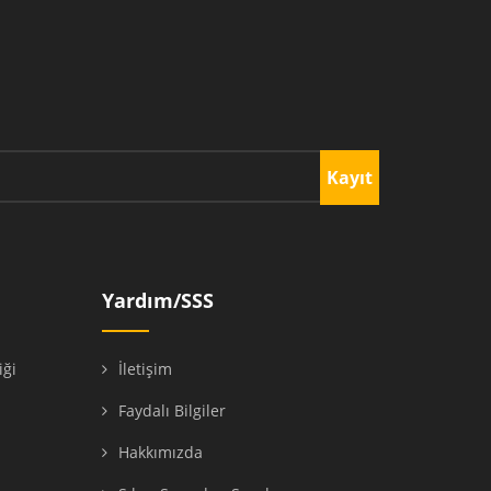
Kayıt
Yardım/SSS
iği
İletişim
ı
Faydalı Bilgiler
Hakkımızda