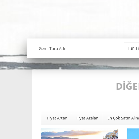
DIĞE
Fiyat Artan
Fiyat Azalan
En Çok Satın Alın