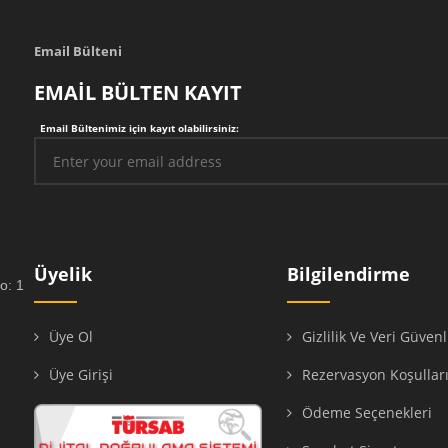
Email Bülteni
EMAİL BÜLTEN KAYIT
Email Bültenimiz için kayıt olabilirsiniz:
Üyelik
Bilgilendirme
o: 1
Üye Ol
Gizlilik Ve Veri Güvenl
Üye Girişi
Rezervasyon Koşullar
Ödeme Seçenekleri