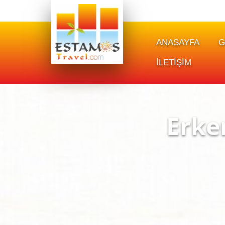
ANASAYFA
G
İLETİŞİM
Erke