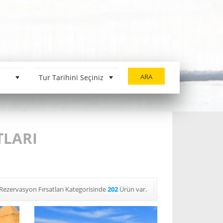
ARA
TLARI
Rezervasyon Fırsatları Kategorisinde
202
Ürün var.