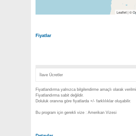
Leaflet
| ©
O
Fiyatlar
İlave Ücretler
Fiyatlandırma yalnızca bilgilendirme amaçlı olarak verilmiş
Fiyatlandırma sabit değildir.
Doluluk oranına göre fiyatlarda +/- farklılıklar oluşabilir.
Bu program için gerekli vize : Amerikan Vizesi
Detaylar