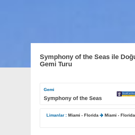
Symphony of the Seas ile Doğ
Gemi Turu
6
Gemi
Symphony of the Seas
Limanlar :
Miami - Florida
Miami - Florida