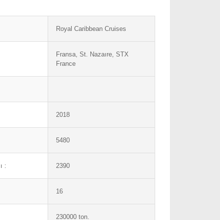
Royal Caribbean Cruises
Fransa, St. Nazaıre, STX
France
2018
5480
ı :
2390
16
230000 ton.