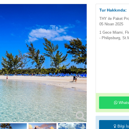
Tur Hakkında:
THY ile Paket Pr
05 Nisan 2025
1 Gece Miami, Fl
- Philipsburg, St.
Whats
Bilgi İ