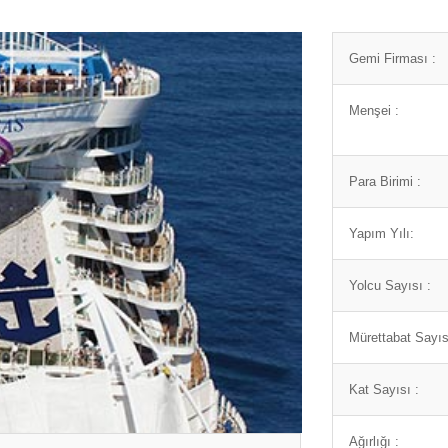
Gemi Firması :
Menşei :
Para Birimi :
Yapım Yılı:
Yolcu Sayısı :
Mürettabat Sayıs
Kat Sayısı :
Ağırlığı :