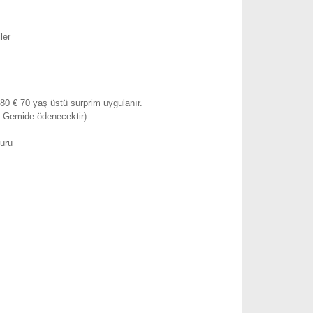
ler
 80 € 70 yaş üstü surprim uygulanır.
€ Gemide ödenecektir)
turu