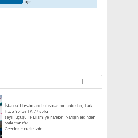
için...
-
-
İstanbul Havalimanı buluşmasının ardından, Türk
Hava Yolları TK 77 sefer
sayılı uçuşu ile Miami’ye hareket. Varışın ardından
otele transfer
Geceleme otelimizde