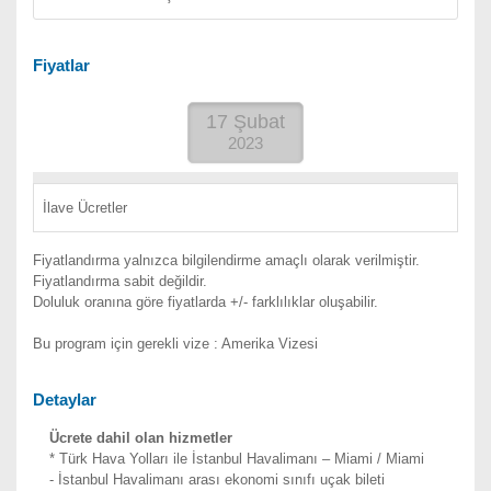
Fiyatlar
17 Şubat
2023
İlave Ücretler
Fiyatlandırma yalnızca bilgilendirme amaçlı olarak verilmiştir.
Fiyatlandırma sabit değildir.
Doluluk oranına göre fiyatlarda +/- farklılıklar oluşabilir.
Bu program için gerekli vize : Amerika Vizesi
Detaylar
Ücrete dahil olan hizmetler
* Türk Hava Yolları ile İstanbul Havalimanı – Miami / Miami
- İstanbul Havalimanı arası ekonomi sınıfı uçak bileti