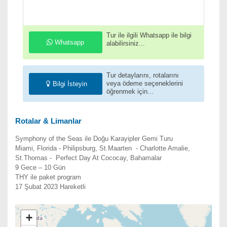
Tur ile ilgili Whatsapp ile bilgi
Whatsapp
alabilirsiniz...
Tur detaylarını, rotalarını
veya ödeme seçeneklerini
Bilgi İsteyin
öğrenmek için...
Rotalar & Limanlar
Symphony of the Seas ile Doğu Karayipler Gemi Turu
Miami, Florida - Philipsburg, St.Maarten - Charlotte Amalie,
St.Thomas - Perfect Day At Cococay, Bahamalar
9 Gece – 10 Gün
THY ile paket program
17 Şubat 2023 Hareketli
+