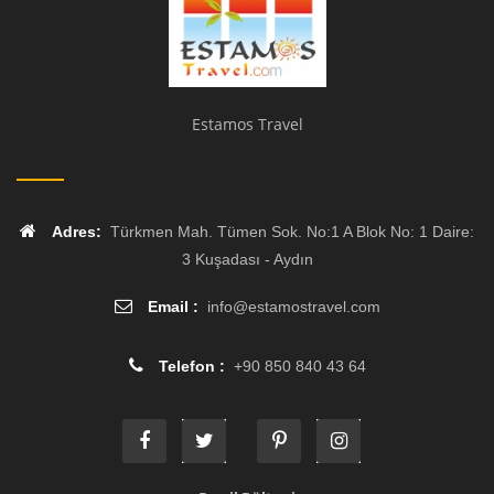
Estamos Travel
Adres:
Türkmen Mah. Tümen Sok. No:1 A Blok No: 1 Daire:
3 Kuşadası - Aydın
Email :
info
@
estamostravel.com
Telefon :
+90 850 840 43 64