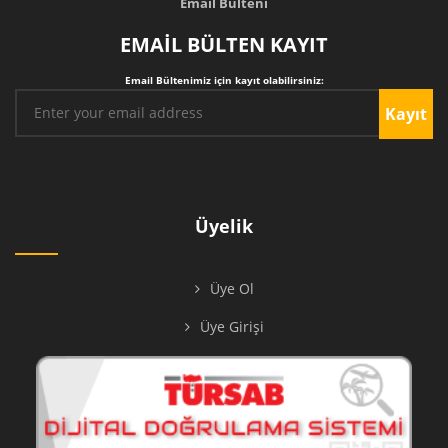
Email Bülteni
EMAİL BÜLTEN KAYIT
Email Bültenimiz için kayıt olabilirsiniz:
Kayıt
Üyelik
Üye Ol
Üye Girişi