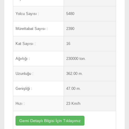
Yolcu Sayısı :
5480
Mürettabat Sayısı :
2390
Kat Sayısı :
16
Ağırlığı :
230000 ton.
Uzunluğu :
362.00 m.
Genişliği :
47.00 m.
Hızı :
23 Km/h
Gemi Detaylı Bilgisi İçin Tıklayınız